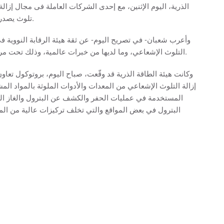
الذرية، اليوم الإثنين، مع إحدى الشركات العاملة فى مجال إزال
تلوث يصدر عن الاكتشافات البترولية أو المواد الناتجة عنها.
وأعرب شعبان- في تصريح اليوم- عن ثقة هيئة الرقابة النووية في 
التلوث الإشعاعي، وما لديها من خبرات عالمية، وذلك تحت مراجعة وإرشادات هيئة الرقابة النووية والإشعاعية.
وكانت هيئة الطاقة الذرية قد وقّعت، صباح اليوم، بروتوكول تع
إزالة التلوث الإشعاعي من المعدات والأدوات الملوثة بالمواد الم
المستخدمة في عمليات الحفر والكشف عن البترول والغاز الط
البترول في بعض المواقع والتي تخلف تركيزات عالية من ال