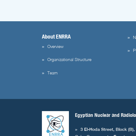
About ENRRA
N
Overview
P
Organizational Structure
Team
Egyptian Nuclear and Radiolo
3 El-Hoda Street, Block (B),