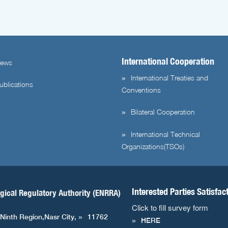
International Cooperation
ews
International Treaties and
ublications
Conventions
Bilateral Cooperation
International Technical
Organizations(TSOs)
Interested Parties Satisfac
gical Regulatory Authority (ENRRA)
Click to fill survey form
 Ninth Region,Nasr City,
11762
HERE