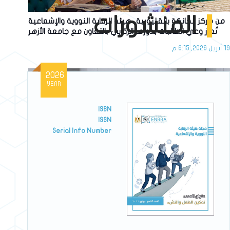
المنشورات
من مركز الخانكة بالقليوبية.. هيئة الرقابة النووية والإشعاعية
تُعزّز وعي الطالبات بدورها الرقابي بالتعاون مع جامعة الأزهر
19 أبريل 2026, 6:15 م
2026
YEAR
ISBN
ISSN
Serial Info Number
هيئة الرقابة النووية والإشعاعية تجدد اعتماد شهادة ISO
9001:2015 لنظام إدارة الجودة
17 مارس 2026, 6:03 م