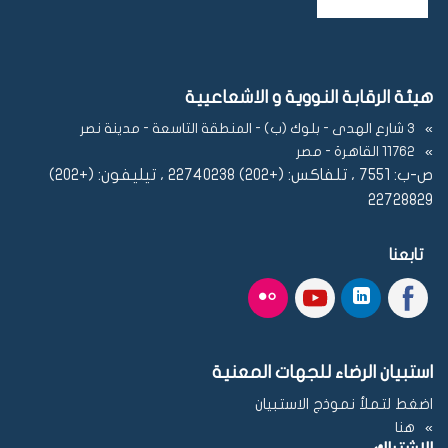
هيئة الرقابة النووية و الاشعاعيية
3 شارع الهدى - بلوك (ب) - المنطقة التاسعة - مدينة نصر
11762 القاهرة - مصر
ص-ب: 7551 ، تلفاكس: (+202) 22740238 ، تيليفون: (+202)
22728829
تابعنا
استبيان الرضاء للجهات المعنية
اضغط لتملأ نموذج الاستبيان
هنا