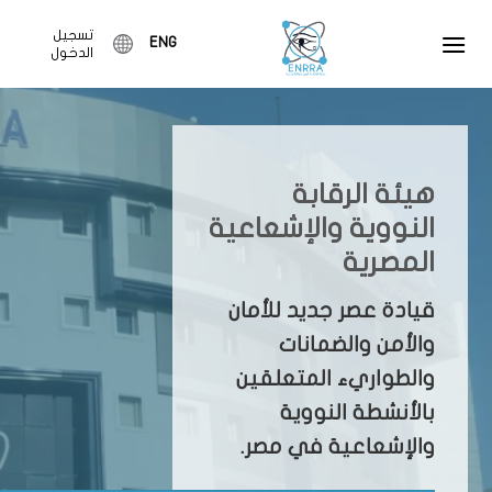
Ski
تسجيل
t
ENG
الدخول
conten
هيئة الرقابة
النووية والإشعاعية
المصرية
قيادة عصر جديد للأمان
والأمن والضمانات
والطواريء المتعلقين
بالأنشطة النووية
والإشعاعية في مصر.