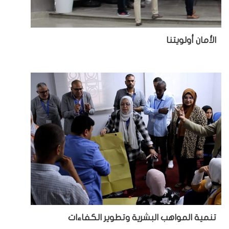
ي
الأمان أولويتنا
تنمية المواهب البشرية وتطوير الكفاءات