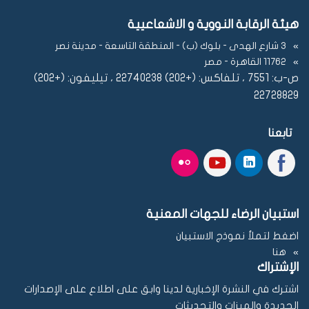
هيئة الرقابة النووية و الاشعاعيية
3 شارع الهدى - بلوك (ب) - المنطقة التاسعة - مدينة نصر
11762 القاهرة - مصر
ص-ب: 7551 ، تلفاكس: (+202) 22740238 ، تيليفون: (+202)
22728829
تابعنا
استبيان الرضاء للجهات المعنية
اضغط لتملأ نموذج الاستبيان
هنا
الإشتراك
اشترك في النشرة الإخبارية لدينا وابق على اطلاع على الإصدارات
الجديدة والميزات والتحديثات