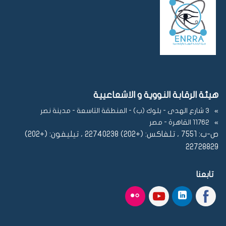
هيئة الرقابة النووية و الاشعاعيية
3 شارع الهدى - بلوك (ب) - المنطقة التاسعة - مدينة نصر
11762 القاهرة - مصر
ص-ب: 7551 ، تلفاكس: (+202) 22740238 ، تيليفون: (+202)
22728829
تابعنا