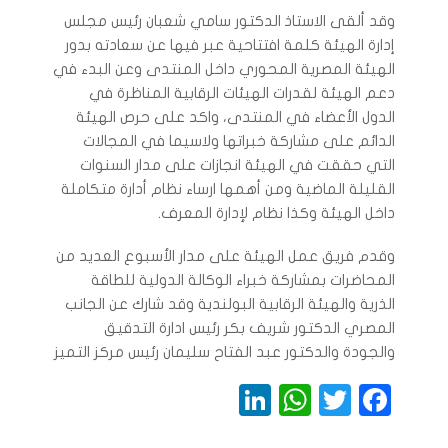
وقد ألقى الاستاذ الدكتور سامي شعبان رئيس مجلس
إدارة الهيئة كلمة افتتاحية عبر فيها عن سعادته بدور
الهيئة المصرية المحوري داخل المنتدى وعن البدء في
دعم الهيئة لقدرات الهيئات الرقابية المناظرة في
الدول الأعضاء في المنتدى، واكد على حرص الهيئة
الدائم على مشاركة خبراتها ولاسيما في المجالات
التي حققت في الهيئة انجازات على مدار السنوات
القليلة الماضية ومن أهمها ارساء نظام أدارة متكاملة
داخل الهيئة وكذا نظام لإدارة المعرف.
وقدم فريق عمل الهيئة على مدار الأسبوع العديد من
المحاضرات بمشاركة خبراء الوكالة الدولية للطاقة
الذرية والهيئة الرقابية البولندية وقد شارك عن الجانب
المصري الدكتور شريف بكر رئيس ادارة التدقيق
والجودة والدكتور عبد الفتاح سليمان رئيس مركز التميز
LinkedIn
WhatsApp
Twitter
Facebook