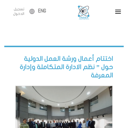
Ski
تسجيل
t
ENG
الدخول
conten
اختتام أعمال ورشة العمل الدولية
حول ” نظم الادارة المتكاملة وإدارة
المعرفة