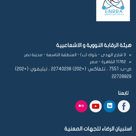
هيئة الرقابة النووية و الاشعاعيية
3 شارع الهدى - بلوك (ب) - المنطقة التاسعة - مدينة نصر
11762 القاهرة - مصر
ص-ب: 7551 ، تلفاكس: (+202) 22740238 ، تيليفون: (+202)
22728829
تابعنا
استبيان الرضاء للجهات المعنية