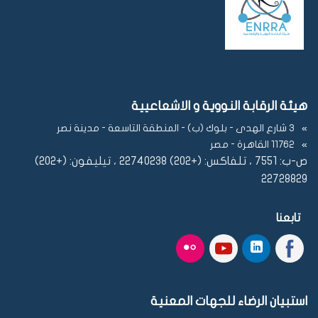
هيئة الرقابة النووية و الاشعاعيية
3 شارع الهدى - بلوك (ب) - المنطقة التاسعة - مدينة نصر
11762 القاهرة - مصر
ص-ب: 7551 ، تلفاكس: (+202) 22740238 ، تيليفون: (+202)
22728829
تابعنا
استبيان الرضاء للجهات المعنية