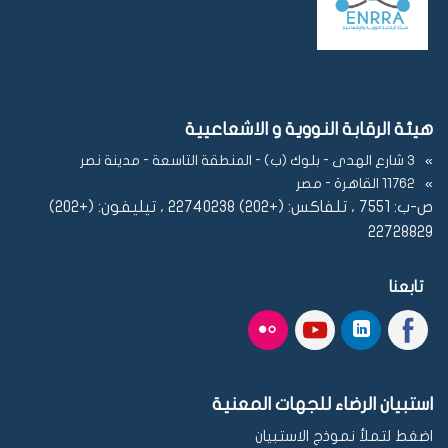
هيئة الرقابة النووية و الاشعاعيية
3 شارع الهدى - بلوك (ب) - المنطقة التاسعة - مدينة نصر
11762 القاهرة - مصر
ص-ب: 7551 ، تلفاكس: (+202) 22740238 ، تيليفون: (+202)
22728829
تابعنا
استبيان الرضاء للجهات المعنية
اضغط لتملأ نموذج الاستبيان