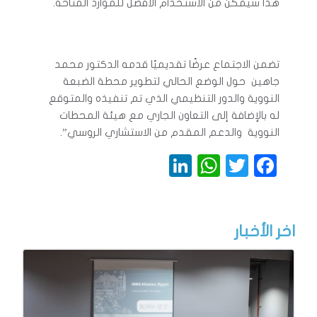
هذا سيمكن من الاستخدام الأفضل للموارد المتاحة.
تضمن الاجتماع عرضًا تقديميًا قدمه الدكتور محمد
جاهين حول الوضع الحالي لتطوير محطة الضبعة
النووية والدور التنظيمي الذي تم تنفيذه والمتوقع
له بالإضافة إلى التعاون الجاري مع هيئة المحطات
النووية والدعم المقدم من الاستشاري الروسي”.
LinkedIn
WhatsApp
Twitter
Facebook
اخر الأخبار