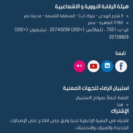
هيئة الرقابة النووية و الاشعاعيية
3 شارع الهدى - بلوك (ب) - المنطقة التاسعة - مدينة نصر
11762 القاهرة - مصر
ص-ب: 7551 ، تلفاكس: (+202) 22740238 ، تيليفون: (+202)
22728829
تابعنا
استبيان الرضاء للجهات المعنية
اضغط لتملأ نموذج الاستبيان
هنا
الإشتراك
اشترك في النشرة الإخبارية لدينا وابق على اطلاع على الإصدارات
الجديدة والميزات والتحديثات