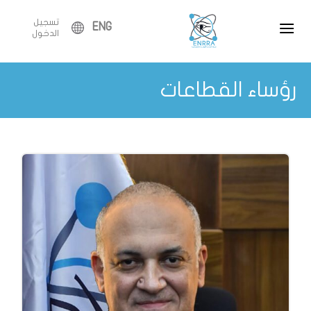
Ski
تسجيل
t
ENG
الدخول
conten
رؤساء القطاعات