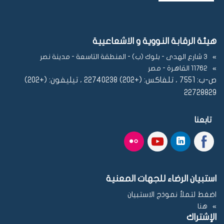
هيئة الرقابة النووية و الاشعاعيية
3 شارع الهدى - بلوك (ب) - المنطقة التاسعة - مدينة نصر
11762 القاهرة - مصر
ص-ب: 7551 ، تلفاكس: (+202) 22740238 ، تيليفون: (+202)
22728829
تابعنا
استبيان الرضاء للجهات المعنية
اضغط لتملأ نموذج الاستبيان
هنا
الإشتراك