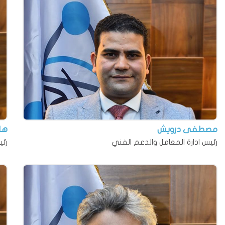
مصطفى درويش
ها
رئيس ادارة المعامل والدعم الفني
رئي