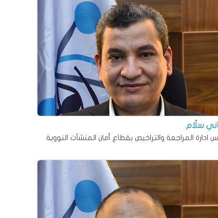
ني سلّام
س ادارة المراجعة والتراخيص بقطاع أمان المنشآت النووية