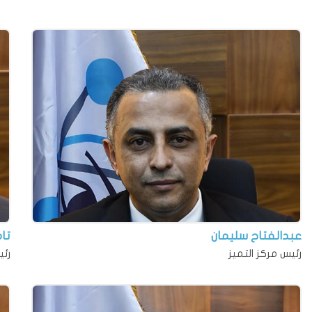
عبدالفتاح سليمان
تا
رئيس مركز التميز
رئي