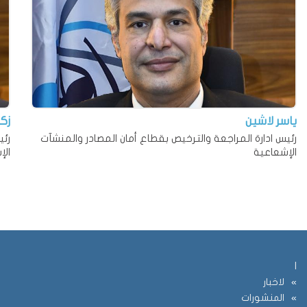
ياسر لاشين
زكر
رئيس ادارة المراجعة والترخيص بقطاع أمان المصادر والمنشآت
رئي
الإشعاعية
الإ
ا
لاخبار
المنشورات