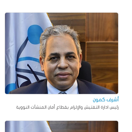
أشرف كمون
رئيس ادارة التفتيش والإلزام بقطاع أمان المنشآت النووية