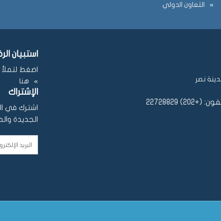
التعاون الدولي
استبيان الر
اضغط لتملأ ن
هنا
الإشتراك
اشترك في الن
الجديدة والم