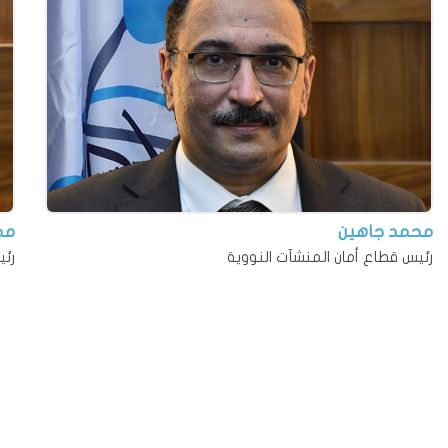
محمد جاهين
مح
رئيس قطاع أمان المنشآت النووية
رئي