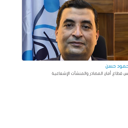
مود حسن
س قطاع أمان المصادر والمنشآت الإشعاعية