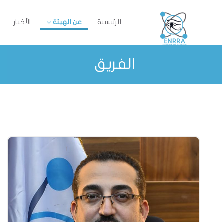
Ski
t
الرئيسية
عن الهيئة
الأخبار
conten
الفريق