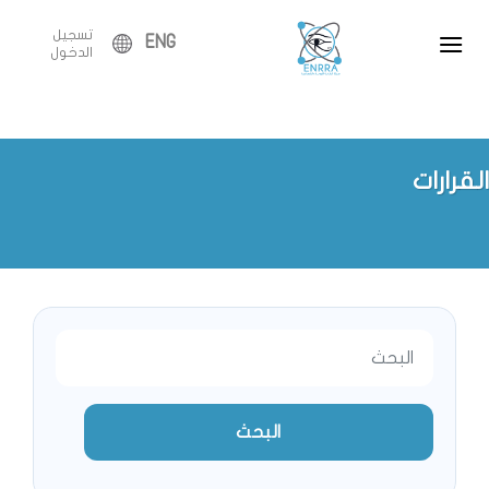
Ski
تسجيل
t
ENG
الدخول
conten
القرارات