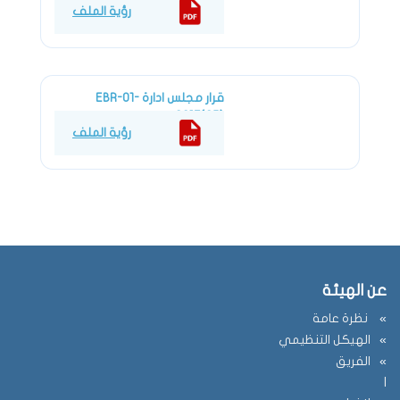
رؤية الملف
EBR-01-2018(05)
قرار مجلس ادارة EBR-01-
2017(05)
رؤية الملف
EBR-01-2017(05)
عن الهيئة
نظرة عامة
الهيكل التنظيمي
الفريق
ا