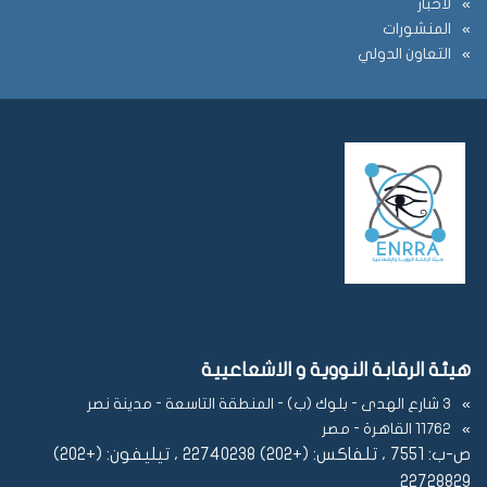
لاخبار
المنشورات
التعاون الدولي
هيئة الرقابة النووية و الاشعاعيية
3 شارع الهدى - بلوك (ب) - المنطقة التاسعة - مدينة نصر
11762 القاهرة - مصر
ص-ب: 7551 ، تلفاكس: (+202) 22740238 ، تيليفون: (+202)
22728829